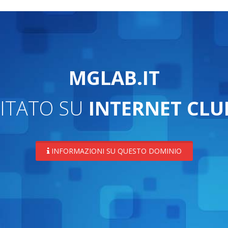
MGLAB.IT
ITATO SU
INTERNET CLU
INFORMAZIONI SU QUESTO DOMINIO