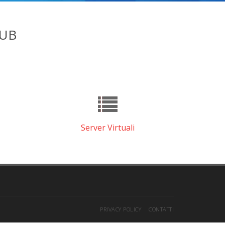
LUB
Server Virtuali
PRIVACY POLICY
CONTATTI