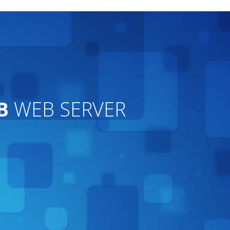
B
WEB SERVER